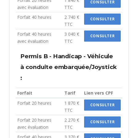
Forfait 20 heures
1 840 €
CONSULTER
avec évaluation
TTC
Forfait 40 heures
2 740 €
CONSULTER
TTC
Forfait 40 heures
3 040 €
CONSULTER
avec évaluation
TTC
Permis B - Handicap - Véhicule
à conduite embarquée/Joystick
:
Forfait
Tarif
Lien vers CPF
Forfait 20 heures
1 870 €
CONSULTER
TTC
Forfait 20 heures
2 270 €
CONSULTER
avec évaluation
TTC
Forfait 40 heures
3 370 €