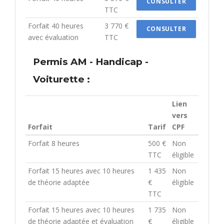
CONSULTER
TTC
Forfait 40 heures
3 770 €
CONSULTER
avec évaluation
TTC
Permis AM - Handicap -
Voiturette :
Lien
vers
Forfait
Tarif
CPF
Forfait 8 heures
500 €
Non
TTC
éligible
Forfait 15 heures avec 10 heures
1 435
Non
de théorie adaptée
€
éligible
TTC
Forfait 15 heures avec 10 heures
1 735
Non
de théorie adaptée et évaluation
€
éligible