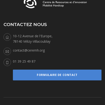
CONTACTEZ NOUS
10-12 Avenue de l'Europe,
78140 Vélizy-Villacoublay
contact@ceremh.org
01 39 25 49 87
FORMULAIRE DE CONTACT