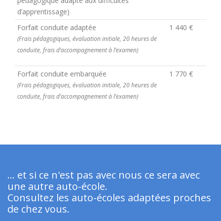
pédagogique adapté aux difficultés
d’apprentissage)
Forfait conduite adaptée
1 440 €
(Frais pédagogiques, évaluation initiale, 20 heures de
conduite, frais d’accompagnement à l’examen)
Forfait conduite embarquée
1 770 €
(Frais pédagogiques, évaluation initiale, 20 heures de
conduite, frais d’accompagnement à l’examen)
... et si ce n'est pas avec nous ce sera avec
une autre auto-école.
Consultez les auto-écoles adaptées proches
de chez vous.