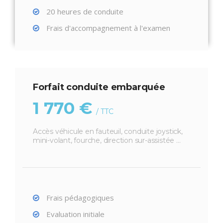
20 heures de conduite
Frais d'accompagnement à l'examen
Forfait conduite embarquée
1 770 €
/ TTC
Accès véhicule en fauteuil, conduite joystick,
mini-volant, fourche, direction sur-assistée ...
Frais pédagogiques
Evaluation initiale