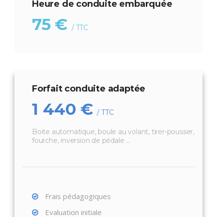
Heure de conduite embarquée
75 €
/ TTC
Forfait conduite adaptée
1 440 €
/ TTC
Boite automatique, boule au volant, tirer-pousser,
fourche, inversion de pédale ...
Frais pédagogiques
Evaluation initiale