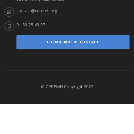
contact@ceremh.org
01 39 25 49 87
FORMULAIRE DE CONTACT
© CEREMH Copyright 2022