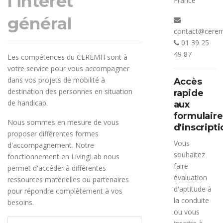
l'intérêt
France
général
contact@cerem
01 39 25
49 87
Les compétences du CEREMH sont à
votre service pour vous accompagner
dans vos projets de mobilité à
Accès
destination des personnes en situation
rapide
de handicap.
aux
formulaire
Nous sommes en mesure de vous
d'inscripti
proposer différentes formes
Vous
d'accompagnement. Notre
souhaitez
fonctionnement en LivingLab nous
faire
permet d'accéder à différentes
évaluation
ressources matérielles ou partenaires
d'aptitude à
pour répondre complètement à vos
la conduite
besoins.
ou vous