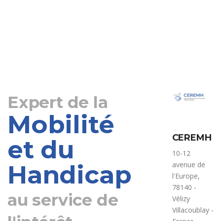
Expert de la
Mobilité
CEREMH
et du
10-12
Handicap
avenue de
l'Europe,
78140 -
au service de
Vélizy
Villacoublay -