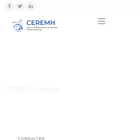
CEREMH - Conduite
Suivez Nos Formations
"Conduite Et Handicap"
CONSULTER