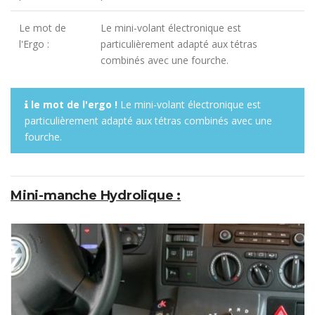
Le mot de
Le mini-volant électronique est
l'Ergo :
particulièrement adapté aux tétras
combinés avec une fourche.
le mot de l'ergo !
Le mini-volant électronique est
particulièrement adapté aux tétras combinés avec une
fourche.
Mini-manche Hydrolique :